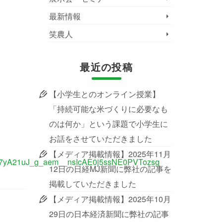
最新情報
笑農人
最近の投稿
【小学生とのオンライン授業】
「持続可能な米づくりに必要なも
のは何か」という課題で小学生に
お話をさせていただきました
【メディア掲載情報】2025年11月
7yA21uJ_g_aem__nsIcAE0j5ssNE0PVTozsg
12日の日経MJ新聞に弊社の記事を
掲載していただきました
【メディア掲載情報】2025年10月
29日の日本経済新聞に弊社の記事