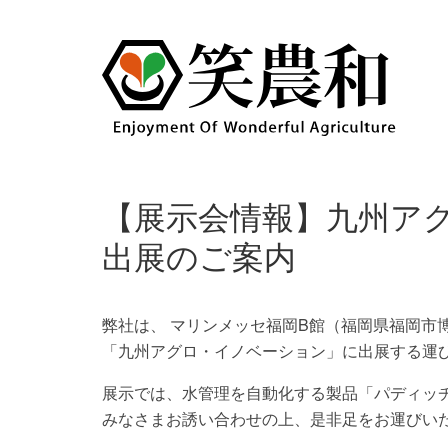
【展示会情報】九州ア
出展のご案内
弊社は、 マリンメッセ福岡B館（福岡県福岡市博多
「九州アグロ・イノベーション」に出展する運
展示では、水管理を自動化する製品「パディッ
みなさまお誘い合わせの上、
是非足をお運びい