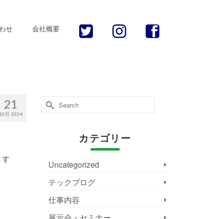
わせ
会社概要
Search
21
for:
10月 2024
カテゴリー
ます
Uncategorized
テックブログ
仕事内容
展示会・セミナー