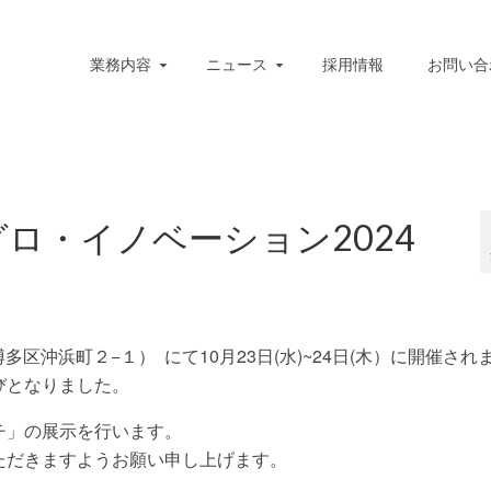
業務内容
ニュース
採用情報
お問い合
グロ・イノベーション2024
区沖浜町２−１） にて10月23日(水)~24日(木）に開催され
びとなりました。
チ」
の展示を行います。
ただきますようお願い申し上げます。