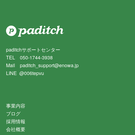
paditchサポートセンター
TEL 050-1744-3938
Mail paditch_support@enowa.jp
LINE @006tepvu
事業内容
ブログ
採用情報
会社概要