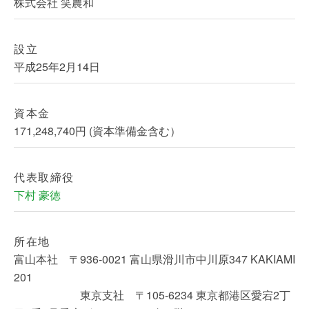
株式会社 笑農和
設立
平成25年2月14日
資本金
171,248,740円 (資本準備金含む）
代表取締役
下村 豪徳
所在地
富山本社 〒936-0021 富山県滑川市中川原347 KAKIAMI
201
東京支社 〒105-6234 東京都港区愛宕2丁