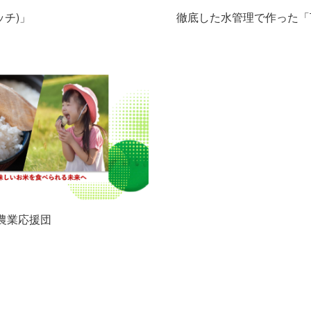
ッチ)」
徹底した水管理で作った「
農業応援団