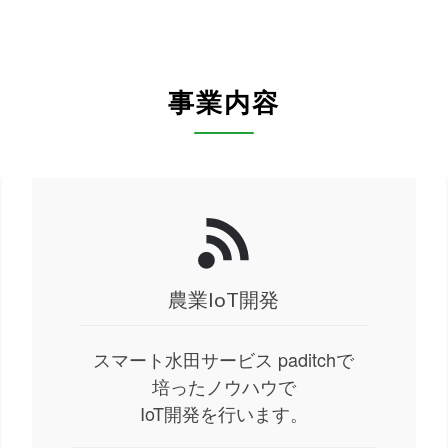
事業内容
農業IoT開発
スマート水田サービス paditchで
培ったノウハウで
IoT開発を行います。