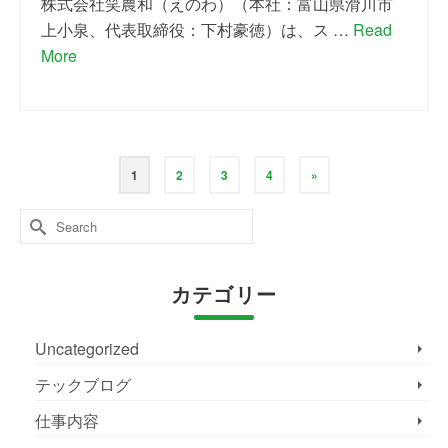
株式会社笑農和（えのわ）（本社：富山県滑川市
上小泉、代表取締役：下村豪徳）は、ス …
Read
More
1
2
3
4
»
Search
for:
カテゴリー
Uncategorized
テックブログ
仕事内容