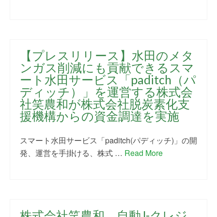
【プレスリリース】水田のメタ
ンガス削減にも貢献できるスマ
ート水田サービス「paditch（パ
ディッチ）」を運営する株式会
社笑農和が株式会社脱炭素化支
援機構からの資金調達を実施
スマート水田サービス「paditch(パディッチ)」の開
発、運営を手掛ける、株式 …
Read More
株式会社笑農和、自動J-クレジ