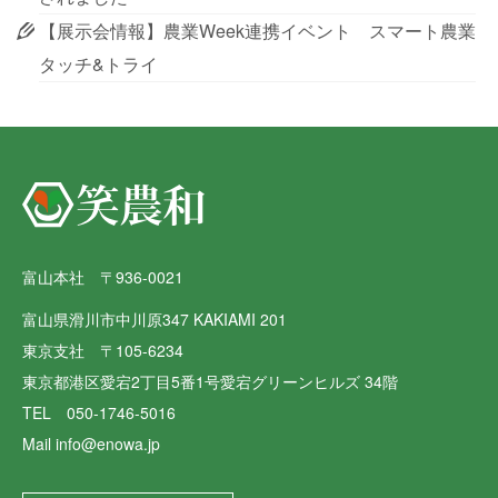
【展示会情報】農業Week連携イベント スマート農業
タッチ&トライ
富山本社 〒936-0021
富山県滑川市中川原347 KAKIAMI 201
東京支社 〒105-6234
東京都港区愛宕2丁目5番1号愛宕グリーンヒルズ 34階
TEL 050-1746-5016
Mail info@enowa.jp