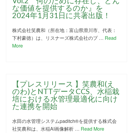
Vol.2 何のために存在し、どん
な価値を提供するのか』を
2024年1月31日に共著出版！
株式会社笑農和（所在地：富山県滑川市、代表：
下村豪徳）は、リスナーズ株式会社のプ …
Read
More
【プレスリリース 】笑農和(え
のわ)とNTTデータCCS、水稲栽
培における水管理最適化に向け
た連携を開始
水田の水管理システムpaditch®を提供する株式会
社笑農和は、水稲AI画像解析 …
Read More