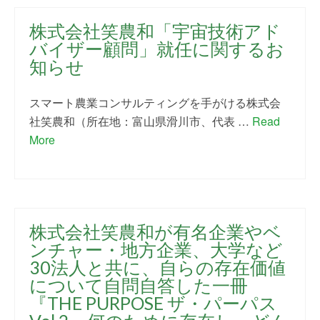
株式会社笑農和「宇宙技術アド
バイザー顧問」就任に関するお
知らせ
スマート農業コンサルティングを手がける株式会
社笑農和（所在地：富山県滑川市、代表 …
Read
More
株式会社笑農和が有名企業やベ
ンチャー・地方企業、大学など
30法人と共に、自らの存在価値
について自問自答した一冊
『THE PURPOSE ザ・パーパス