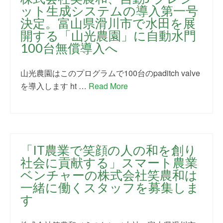
ット生成システムの導入第一号
決定。富山県滑川市で水田を展
開する「山光農園」に自動水門
100台無償導入へ
山光農園はこのプログラムで100台のpaditch valve
を導入します ht …
Read More
「IT農業で笑顔の人の和を創り
社会に貢献する」スマート農業
ベンチャーの株式会社笑農和は
一緒に働くスタッフを募集しま
す