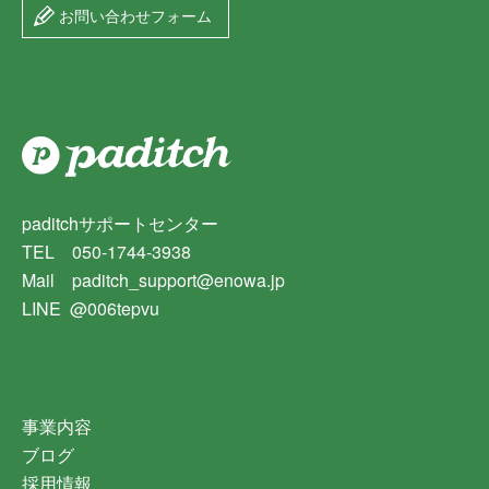
お問い合わせフォーム
paditchサポートセンター
TEL 050-1744-3938
Mail paditch_support@enowa.jp
LINE @006tepvu
事業内容
ブログ
採用情報