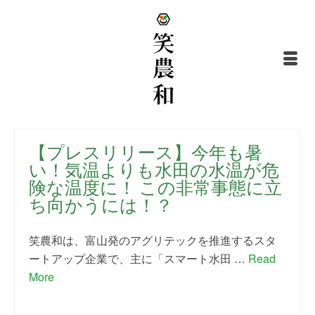
【プレスリリース】今年も暑
い！気温よりも水田の水温が危
険な温度に！ この非常事態に立
ち向かうには！？
笑農和は、富山発のアグリテックを推進するスタ
ートアップ企業で、主に「スマート水田 …
Read
More