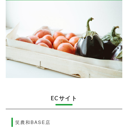
ECサイト
笑農和BASE店