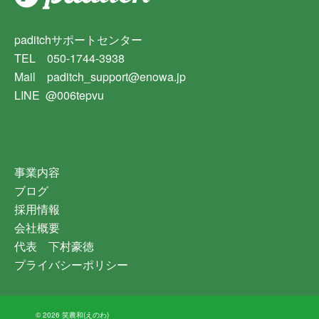
paditchサポートセンター
TEL 050-1744-3938
Mail paditch_support@enowa.jp
LINE @006tepvu
事業内容
ブログ
採用情報
会社概要
代表 下村豪徳
プライバシーポリシー
© 2026 笑農和(えのわ)