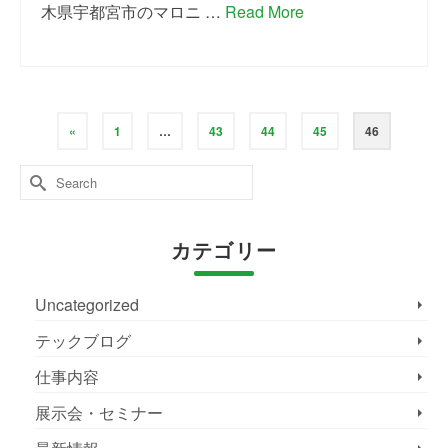
木県宇都宮市のマロニ …
Read More
«
1
…
43
44
45
46
Search
for:
カテゴリー
Uncategorized
テックブログ
仕事内容
展示会・セミナー