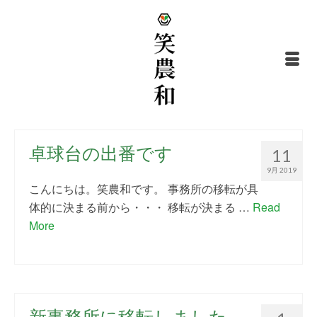
卓球台の出番です
11
9月 2019
こんにちは。笑農和です。 事務所の移転が具
体的に決まる前から・・・ 移転が決まる …
Read
More
新事務所に移転しました