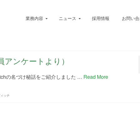
業務内容
ニュース
採用情報
お問い合
（社員アンケートより）
tchの名づけ秘話をご紹介しました …
Read More
ディッチ