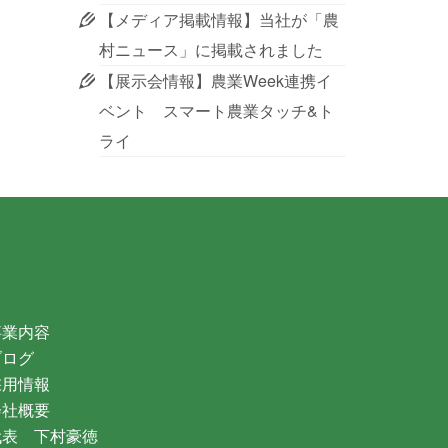
【メディア掲載情報】当社が「農
村ニュース」に掲載されました
【展示会情報】農業Week連携イ
ベント スマート農業タッチ&ト
ライ
事業内容
ブログ
採用情報
会社概要
代表 下村豪徳