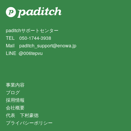
paditchサポートセンター
TEL 050-1744-3938
Mail paditch_support@enowa.jp
LINE @006tepvu
事業内容
ブログ
採用情報
会社概要
代表 下村豪徳
プライバシーポリシー