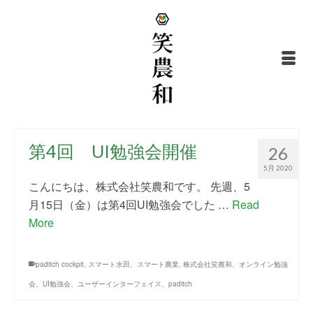
第4回 UI勉強会開催
26
5月 2020
こんにちは、株式会社笑農和です。 先週、5
月15日（金）は第4回UI勉強会でした …
Read
More
paditch cockpit
,
スマート水田、スマート農業
,
株式会社笑農和、オンライン勉強
会、UI勉強会、ユーザーインターフェイス、paditch