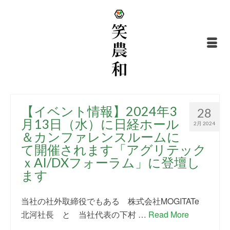
【イベント情報】2024年3
28
月13日（水）に日経ホール
2月 2024
＆カンファレンスルームに
て開催されます「アグリテック
ｘAI/DXフォーラム」に登壇し
ます
当社の社外取締役でもある 株式会社MOGITATe
北河社長 と 当社代表の下村 …
Read More