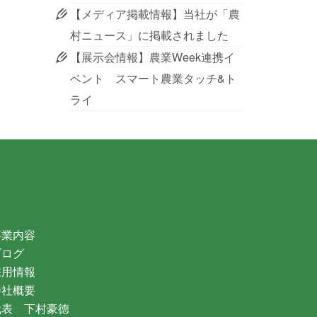
【メディア掲載情報】当社が「農
村ニュース」に掲載されました
【展示会情報】農業Week連携イ
ベント スマート農業タッチ&ト
ライ
事業内容
ブログ
採用情報
会社概要
代表 下村豪徳