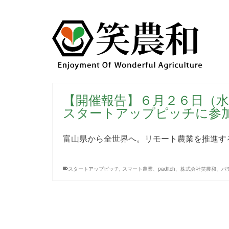
【開催報告】６月２６日（
スタートアップピッチに参
富山県から全世界へ。リモート農業を推進するス
スタートアップピッチ
,
スマート農業、paditch、株式会社笑農和