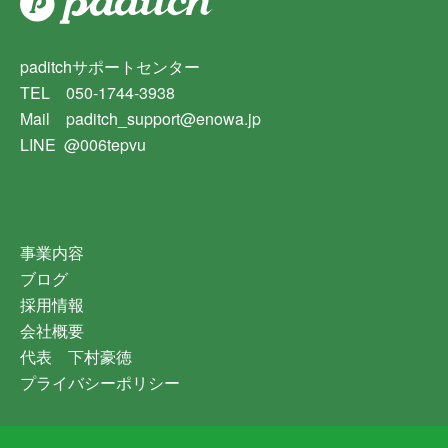
paditchサポートセンター
TEL 050-1744-3938
Mail paditch_support@enowa.jp
LINE @006tepvu
事業内容
ブログ
採用情報
会社概要
代表 下村豪徳
プライバシーポリシー