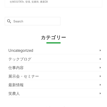
社MOGITATe
,
登壇
,
笑農和
,
農業DX
Search
for:
カテゴリー
Uncategorized
テックブログ
仕事内容
展示会・セミナー
最新情報
笑農人