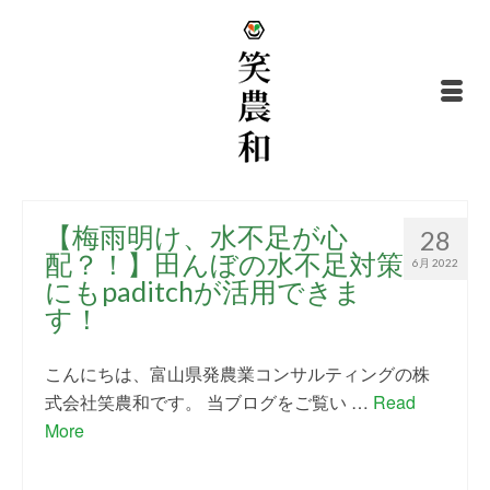
【梅雨明け、水不足が心
28
配？！】田んぼの水不足対策
6月 2022
にもpaditchが活用できま
す！
こんにちは、富山県発農業コンサルティングの株
式会社笑農和です。 当ブログをご覧い …
Read
More