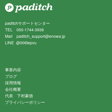
paditchサポートセンター
TEL 050-1744-3938
Mail paditch_support@enowa.jp
LINE @006tepvu
事業内容
ブログ
採用情報
会社概要
代表 下村豪徳
プライバシーポリシー