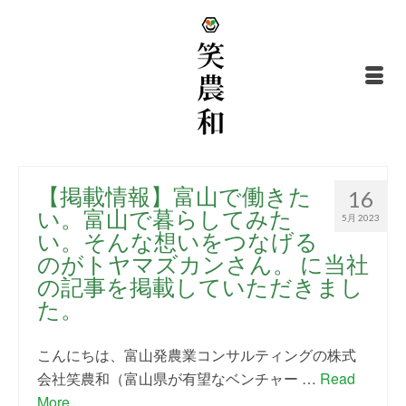
【掲載情報】富山で働きた
16
い。富山で暮らしてみた
5月 2023
い。そんな想いをつなげる
のがトヤマズカンさん。 に当社
の記事を掲載していただきまし
た。
こんにちは、富山発農業コンサルティングの株式
会社笑農和（富山県が有望なベンチャー …
Read
More