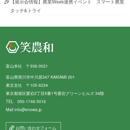
【展示会情報】農業Week連携イベント スマート農業
タッチ&トライ
富山本社 〒936-0021
富山県滑川市中川原347 KAKIAMI 201
東京支社 〒105-6234
東京都港区愛宕2丁目5番1号愛宕グリーンヒルズ 34階
TEL 050-1746-5016
Mail info@enowa.jp
お問い合わせフォーム