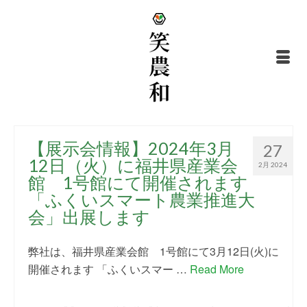
【展示会情報】2024年3月
27
12日（火）に福井県産業会
2月 2024
館 1号館にて開催されます
「ふくいスマート農業推進大
会」出展します
弊社は、福井県産業会館 1号館にて3月12日(火)に
開催されます 「ふくいスマー …
Read More