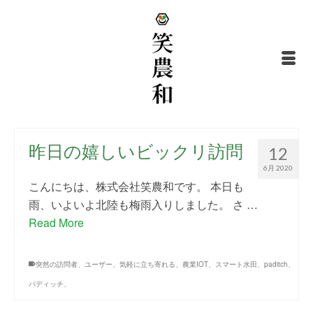
昨日の嬉しいビックリ訪問
12
6月 2020
こんにちは、株式会社笑農和です。 本日も
雨、いよいよ北陸も梅雨入りしました。 さ …
Read More
突然の訪問者、ユーザー、気軽に立ち寄れる、農業IOT、スマート水田、paditch、
パディッチ、