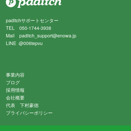
paditchサポートセンター
TEL 050-1744-3938
Mail paditch_support@enowa.jp
LINE @006tepvu
事業内容
ブログ
採用情報
会社概要
代表 下村豪徳
プライバシーポリシー