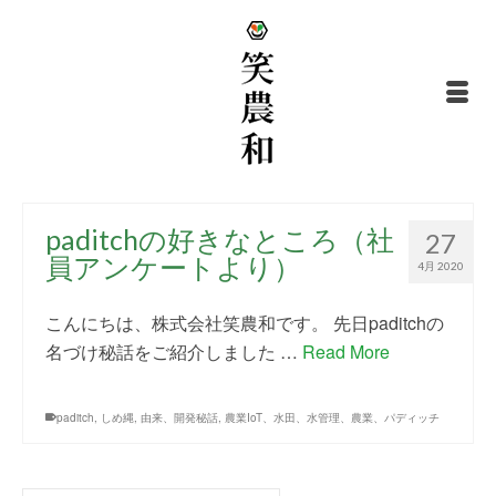
paditchの好きなところ（社
27
員アンケートより）
4月 2020
こんにちは、株式会社笑農和です。 先日paditchの
名づけ秘話をご紹介しました …
Read More
paditch
,
しめ縄
,
由来、開発秘話
,
農業IoT、水田、水管理、農業、パディッチ