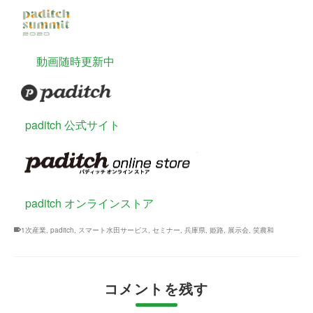
動画随時更新中
paditch 公式サイト
paditch オンラインストア
1次産業
,
paditch
,
スマート水田サービス
,
セミナー
,
兵庫県
,
姫路
,
展示会
,
笑農和
コメントを残す