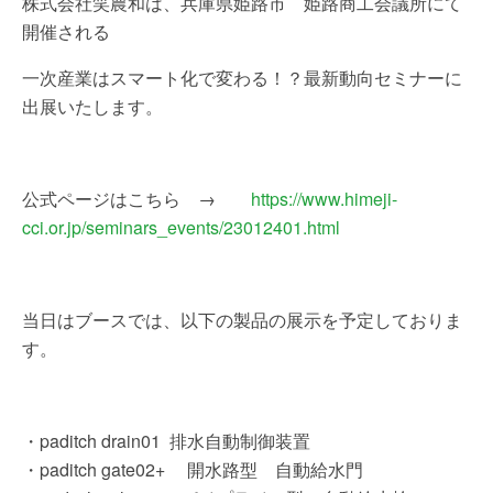
株式会社笑農和は、兵庫県姫路市 姫路商工会議所にて
開催される
一次産業はスマート化で変わる！？最新動向セミナーに
出展いたします。
公式ページはこちら →
https://www.himeji-
cci.or.jp/seminars_events/23012401.html
当日はブースでは、以下の製品の展示を予定しておりま
す。
・paditch drain01 排水自動制御装置
・paditch gate02+ 開水路型 自動給水門