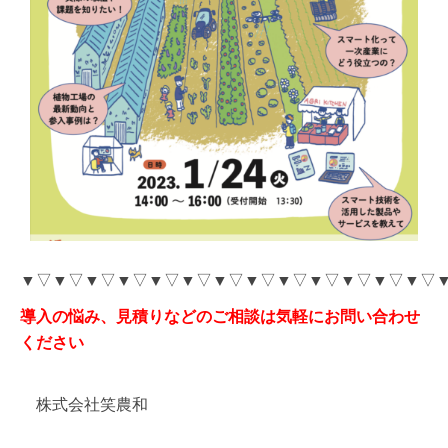
▼▽▼▽▼▽▼▽▼▽▼▽▼▽▼▽▼▽▼▽▼▽▼▽▼▽
導入の悩み、見積りなどのご相談は気軽にお問い合わせ
ください
株式会社笑農和