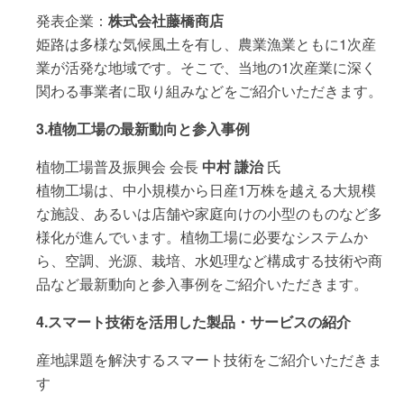
発表企業：
株式会社藤橋商店
姫路は多様な気候風土を有し、農業漁業ともに1次産
業が活発な地域です。そこで、当地の1次産業に深く
関わる事業者に取り組みなどをご紹介いただきます。
3.植物工場の最新動向と参入事例
植物工場普及振興会 会長
中村 謙治
氏
植物工場は、中小規模から日産1万株を越える大規模
な施設、あるいは店舗や家庭向けの小型のものなど多
様化が進んでいます。植物工場に必要なシステムか
ら、空調、光源、栽培、水処理など構成する技術や商
品など最新動向と参入事例をご紹介いただきます。
4.スマート技術を活用した製品・サービスの紹介
産地課題を解決するスマート技術をご紹介いただきま
す