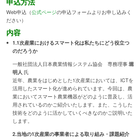
申込方法
Web申込（
公式ページ
の申込フォームよりお申し込みく
ださい）
内容
1.1次産業におけるスマート化は私たちにどう役立つ
のだろうか
一般社団法人日本農業情報システム協会 専務理事
堀
明人
氏
近年、農業をはじめとした1次産業においては、ICTを
活用したスマート化が進められています。今回は、農
業においてスマート農業機器がどのように普及し、活
用されているのかご紹介いたします。また、こうした
技術をどのように活かしていくべきなのかご説明いた
します。
2.当地の1次産業の事業者による取り組み・課題紹介