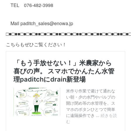
TEL 076-482-3998
Mail paditch_sales@enowa.jp
□■□■■□■□■□■■□■□■□■■□■□■□■■□■□■□■■□■□■□■■□■
こちらもぜひご覧ください！