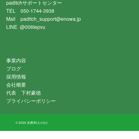
paditchサポートセンター
TEL 050-1744-3938
Mail paditch_support@enowa.jp
LINE @006tepvu
事業内容
ブログ
採用情報
会社概要
代表 下村豪徳
プライバシーポリシー
© 2026 笑農和(えのわ)