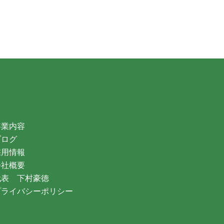
事業内容
ブログ
採用情報
会社概要
代表 下村豪徳
プライバシーポリシー