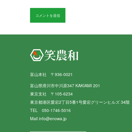
富山本社 〒936-0021
富山県滑川市中川原347 KAKIAMI 201
東京支社 〒105-6234
東京都港区愛宕2丁目5番1号愛宕グリーンヒルズ 34階
TEL 050-1746-5016
Mail info@enowa.jp