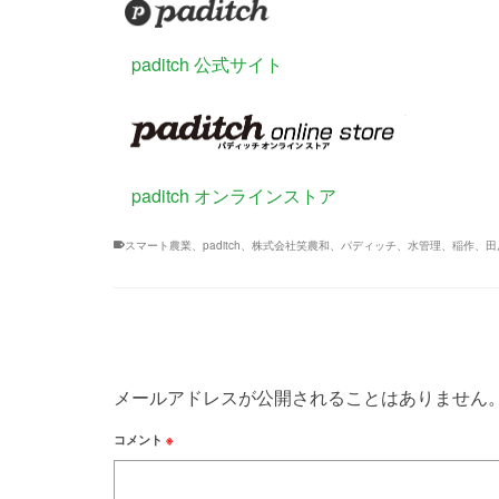
paditch 公式サイト
paditch オンラインストア
スマート農業、paditch、株式会社笑農和、パディッチ、水管理、稲作、
メールアドレスが公開されることはありません
コメント
※