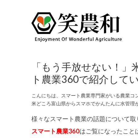
「もう手放せない！」米
ト農業360で紹介して
こんにちは、スマート農業専門家がいる農業コン
米どころ富山県からスマホでかんたんに水管理がで
様々なスマート農業の話題について取
スマート農業360
はご覧になったこと