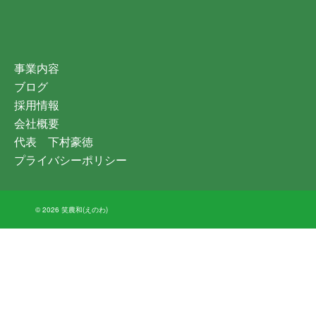
事業内容
ブログ
採用情報
会社概要
代表 下村豪徳
プライバシーポリシー
© 2026 笑農和(えのわ)