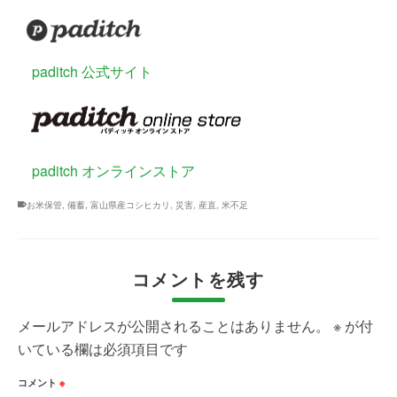
paditch 公式サイト
paditch オンラインストア
お米保管
,
備蓄
,
富山県産コシヒカリ
,
災害
,
産直
,
米不足
コメントを残す
メールアドレスが公開されることはありません。
※
が付
いている欄は必須項目です
コメント
※