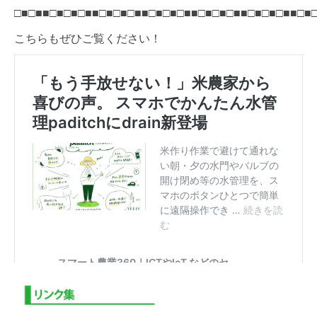
□■□■■□■□■□■■□■□■□■■□■□■□■■□■□■□■■□■□■□■■□■
こちらもぜひご覧ください！