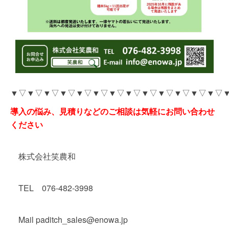
▼▽▼▽▼▽▼▽▼▽▼▽▼▽▼▽▼▽▼▽▼▽▼▽▼▽
導入の悩み、見積りなどのご相談は気軽にお問い合わせ
ください
株式会社笑農和
TEL 076-482-3998
Mail paditch_sales@enowa.jp