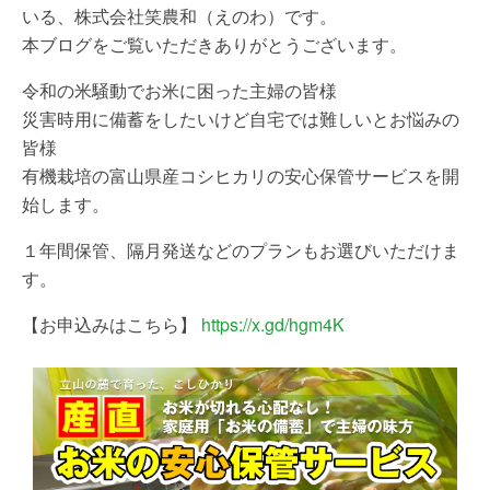
いる、株式会社笑農和（えのわ）です。
本ブログをご覧いただきありがとうございます。
令和の米騒動でお米に困った主婦の皆様
災害時用に備蓄をしたいけど自宅では難しいとお悩みの
皆様
有機栽培の富山県産コシヒカリの安心保管サービスを開
始します。
１年間保管、隔月発送などのプランもお選びいただけま
す。
【お申込みはこちら】
https://
x.gd/hgm4K