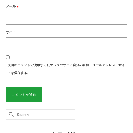
メール
※
サイト
次回のコメントで使用するためブラウザーに自分の名前、メールアドレス、サイ
トを保存する。
Search
for: