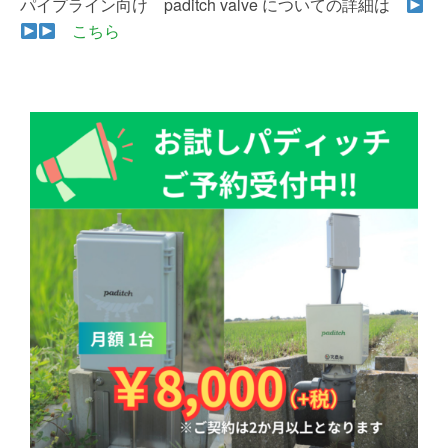
パイプライン向け paditch valve についての詳細は
こちら