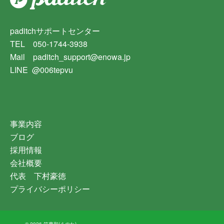
paditchサポートセンター
TEL 050-1744-3938
Mail paditch_support@enowa.jp
LINE @006tepvu
事業内容
ブログ
採用情報
会社概要
代表 下村豪徳
プライバシーポリシー
© 2026 笑農和(えのわ)