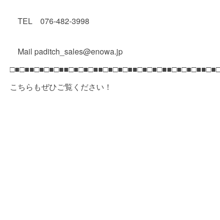
TEL 076-482-3998
Mail paditch_sales@enowa.jp
□■□■■□■□■□■■□■□■□■■□■□■□■■□■□■□■■□■□■□■■□■
こちらもぜひご覧ください！