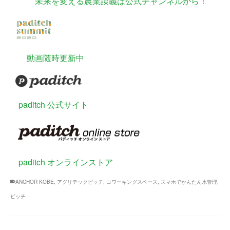
未来を変える農業談義は公式チャンネルから！
動画随時更新中
paditch 公式サイト
paditch オンラインストア
ANCHOR KOBE
,
アグリテックピッチ
,
コワーキングスペース
,
スマホでかんたん水管理
,
ピッチ