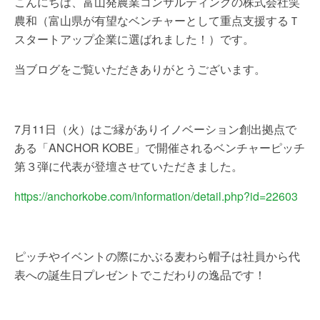
こんにちは、富山発農業コンサルティングの株式会社笑
農和（富山県が有望なベンチャーとして重点支援するＴ
スタートアップ企業に選ばれました！）です。
当ブログをご覧いただきありがとうございます。
7月11日（火）はご縁がありイノベーション創出拠点で
ある「ANCHOR KOBE」で開催されるベンチャーピッチ
第３弾に代表が登壇させていただきました。
https://anchorkobe.com/information/detail.php?id=22603
ピッチやイベントの際にかぶる麦わら帽子は社員から代
表への誕生日プレゼントでこだわりの逸品です！