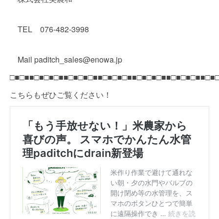
TEL 076-482-3998
Mail paditch_sales@enowa.jp
□■□■■□■□■□■■□■□■□■■□■□■□■■□■□■□■■□■□■□■■□■
こちらもぜひご覧ください！