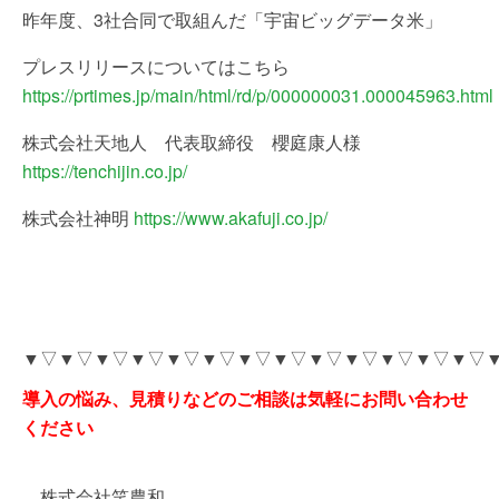
昨年度、3社合同で取組んだ「宇宙ビッグデータ米」
プレスリリースについてはこちら
https://prtimes.jp/main/html/rd/p/000000031.000045963.html
株式会社天地人 代表取締役 櫻庭康人様
https://tenchijin.co.jp/
株式会社神明
https://www.akafuji.co.jp/
▼▽▼▽▼▽▼▽▼▽▼▽▼▽▼▽▼▽▼▽▼▽▼▽▼▽
導入の悩み、見積りなどのご相談は気軽にお問い合わせ
ください
株式会社笑農和