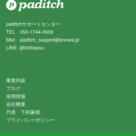
paditchサポートセンター
TEL 050-1744-3938
Mail paditch_support@enowa.jp
LINE @006tepvu
事業内容
ブログ
採用情報
会社概要
代表 下村豪徳
プライバシーポリシー