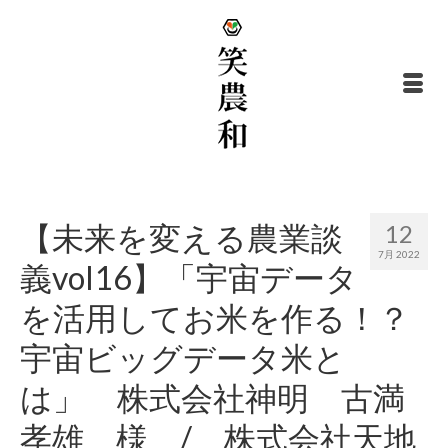
【未来を変える農業談
12
7月 2022
義vol16】「宇宙データ
を活用してお米を作る！？
宇宙ビッグデータ米と
は」 株式会社神明 古満
孝雄 様 / 株式会社天地