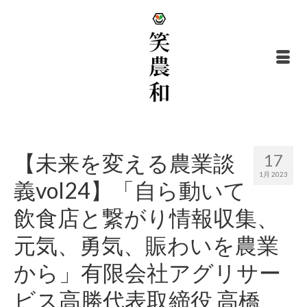
【未来を変える農業談
17
1月 2023
義vol24】「自ら動いて
飲食店と繋がり情報収集、
元気、勇気、賑わいを農業
から」有限会社アグリサー
ビス高勝代表取締役 高橋