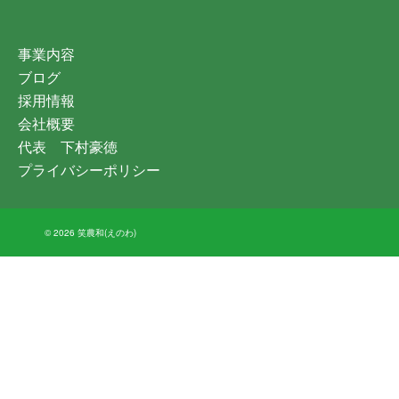
事業内容
ブログ
採用情報
会社概要
代表 下村豪徳
プライバシーポリシー
© 2026 笑農和(えのわ)