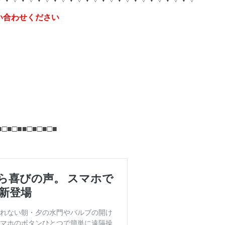
い合わせください
■□■□■■□■□■□■