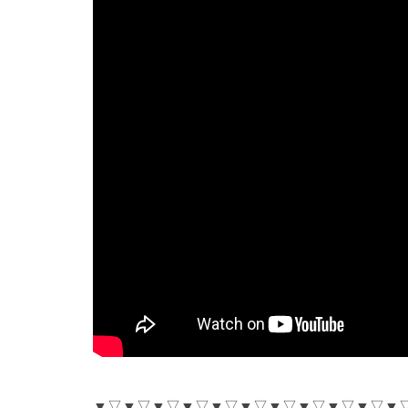
▼▽▼▽▼▽▼▽▼▽▼▽▼▽▼▽▼▽▼▽▼