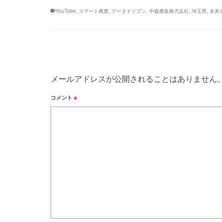
YouTube
,
スマート農業
,
データドリブン
,
中森農産株式会社
,
埼玉県
,
未来
メールアドレスが公開されることはありません
コメント
※