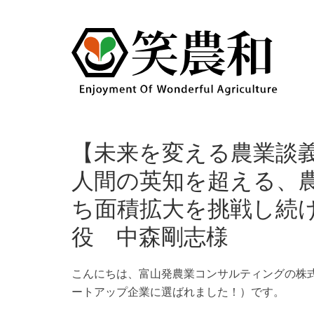
【未来を変える農業談義
人間の英知を超える、
ち面積拡大を挑戦し続
役 中森剛志様
こんにちは、富山発農業コンサルティングの株
ートアップ企業に選ばれました！）です。