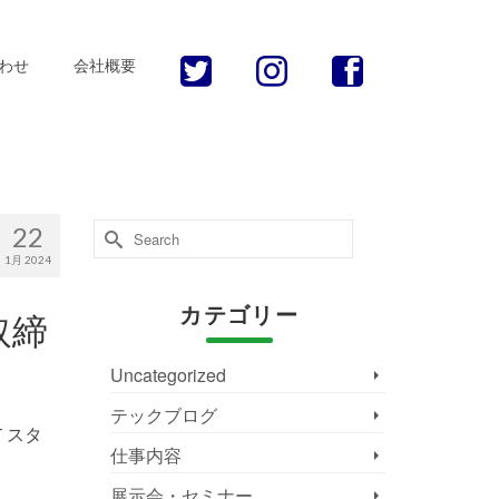
わせ
会社概要
Search
22
for:
1月 2024
カテゴリー
取締
Uncategorized
テックブログ
Ｔスタ
仕事内容
展示会・セミナー