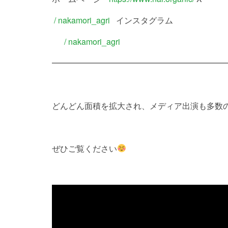
/ nakamori_agri
インスタグラム
/ nakamori_agri
━━━━━━━━━━━━━━━━━━━━━
どんどん面積を拡大され、メディア出演も多数
ぜひご覧ください