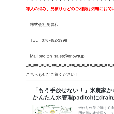
導入の悩み、見積りなどのご相談は気軽にお問
株式会社笑農和
TEL 076-482-3998
Mail paditch_sales@enowa.jp
□■□■■□■□■□■■□■□■□■■□■□■□■■□■□■□■■□
こちらもぜひご覧ください！