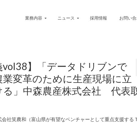
業務内容
ニュース
採用情報
お問い合
vol38】「データドリブンで
農業変革のために生産現場に立
ける」中森農産株式会社 代表
式会社笑農和（富山県が有望なベンチャーとして重点支援する