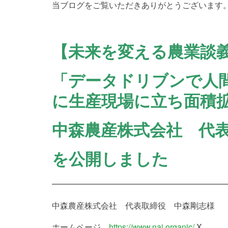
当ブログをご覧いただきありがとうございます
【未来を変える農業談義v
「データドリブンで人
に生産現場に立ち面積
中森農産株式会社 代
を公開しました
━━━━━━━━━━━━━━━━━━━━━
中森農産株式会社 代表取締役 中森剛志様
ホームページ
https://www.nai.organic/