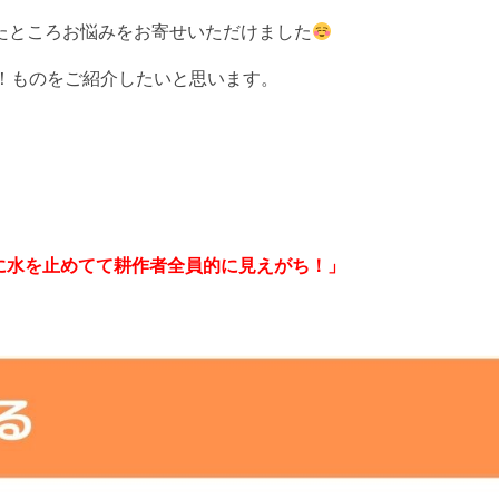
たところお悩みをお寄せいただけました
きる！ものをご紹介したいと思います。
に水を止めてて耕作者全員的に見えがち！」