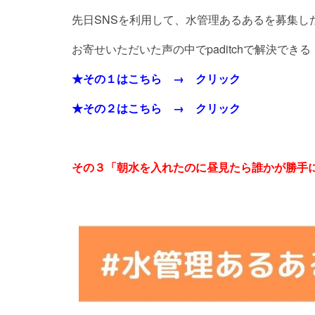
先日SNSを利用して、水管理あるあるを募集し
お寄せいただいた声の中でpaditchで解決で
★その１はこちら →
クリック
★その２はこちら →
クリック
その３「朝水を入れたのに昼見たら誰かが勝手