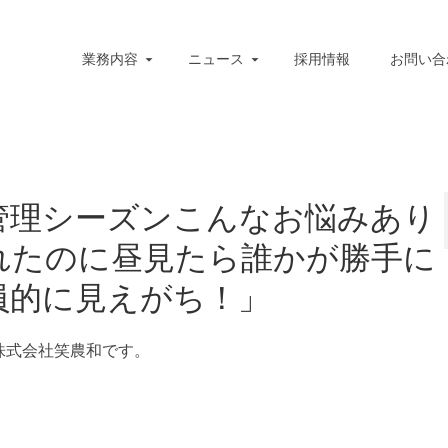
業務内容
ニュース
採用情報
お問い合
管理シーズンこんなお悩みあり
れたのに昼見たら誰かが勝手に
員的に見えがち！」
株式会社笑農和です。