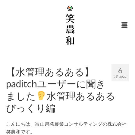
【水管理あるある】
6
7月 2022
paditchユーザーに聞き
ました
水管理あるある
びっくり編
こんにちは、富山県発農業コンサルティングの株式会社
笑農和です。