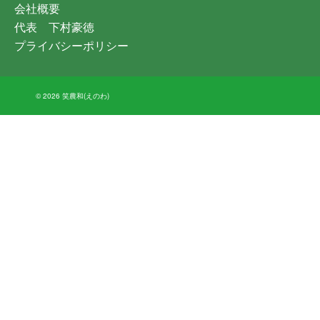
会社概要
代表 下村豪徳
プライバシーポリシー
© 2026 笑農和(えのわ)