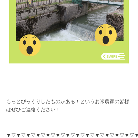
もっとびっくりしたものがある！というお米農家の皆様
はぜひご連絡ください！
▼▽▼▽▼▽▼▽▼▽▼▽▼▽▼▽▼▽▼▽▼▽▼▽▼▽