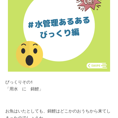
びっくりその1
「用水 に 錦鯉」
お魚はいたとしても、錦鯉はどこかのおうちから来てし
まったのでしょうか…