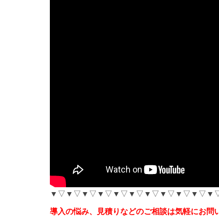
▼▽▼▽▼▽▼▽▼▽▼▽▼▽▼▽▼▽▼▽▼
導入の悩み、見積りなどのご相談は気軽にお問