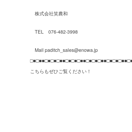
株式会社笑農和
TEL 076-482-3998
Mail paditch_sales@enowa.jp
□■□■■□■□■□■■□■□■□■■□■□■□■■□■□■□■■□
こちらもぜひご覧ください！