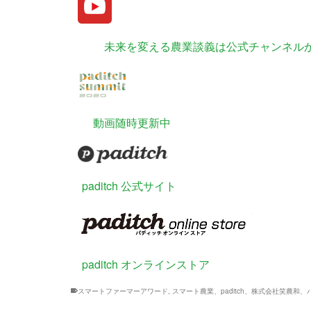
未来を変える農業談義は公式チャンネル
動画随時更新中
paditch 公式サイト
paditch オンラインストア
スマートファーマーアワード
,
スマート農業、paditch、株式会社笑農