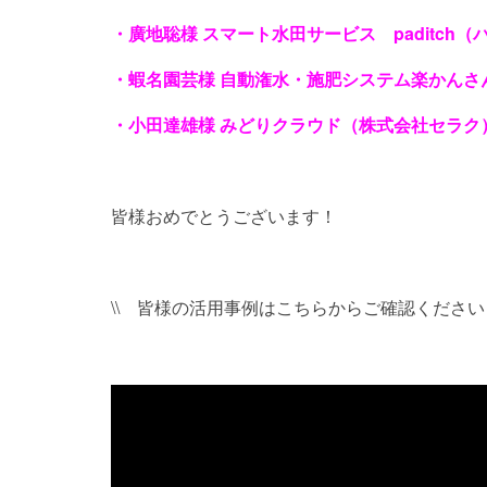
・廣地聡様 スマート水田サービス paditch
・蝦名園芸様 自動潅水・施肥システム楽かんさん
・小田達雄様 みどりクラウド（株式会社セラク
皆様おめでとうございます！
\\ 皆様の活用事例はこちらからご確認ください 