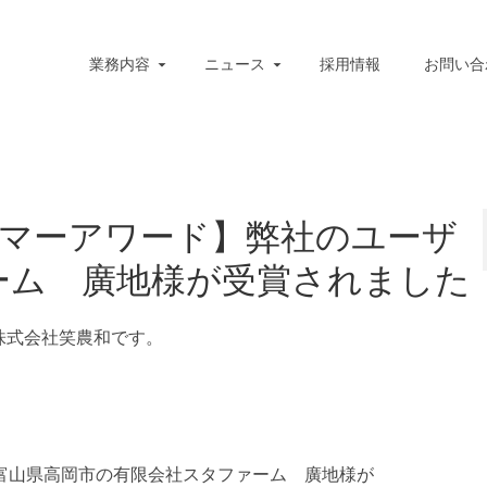
業務内容
ニュース
採用情報
お問い合
ーマーアワード】弊社のユーザ
ーム 廣地様が受賞されました
株式会社笑農和です。
。
富山県高岡市の有限会社スタファーム 廣地様が