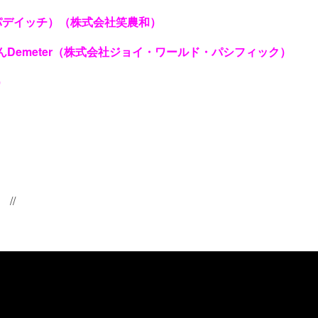
（パデイッチ）（株式会社笑農和）
Demeter（株式会社ジョイ・ワールド・パシフィック）
）
//