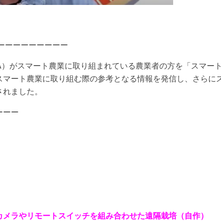
ーーーーーーーー
SA）がスマート農業に取り組まれている農業者の方を「スマー
スマート農業に取り組む際の参考となる情報を発信し、さらに
されました。
ーーー
監視カメラやリモートスイッチを組み合わせた遠隔栽培（自作）