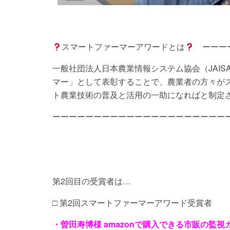
スマートファーマーアワードとは
ーーーー
一般社団法人日本農業情報システム協会（JAI
マー」として表彰することで、農業者の方々が
ト農業技術の普及と活用の一助になればと制定
ーーーーーーーーーーーーーーーーーーーーー
第2回目の受賞者は…
□ 第2回スマートファーマーアワード受賞者
・曽田寿博様 amazonで購入できる市販の