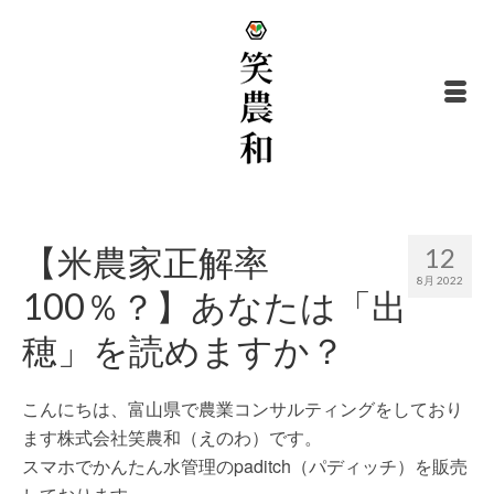
【米農家正解率
12
8月 2022
100％？】あなたは「出
穂」を読めますか？
こんにちは、富山県で農業コンサルティングをしており
ます株式会社笑農和（えのわ）です。
スマホでかんたん水管理のpaditch（パディッチ）を販売