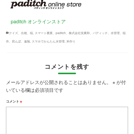
paditch オンラインストア
クイズ、出穂、稲
,
スマート農業、paditch、株式会社笑農和、パディッチ、水管理、稲
作、田んぼ、遠隔
,
スマホでかんたん水管理
,
米作り
コメントを残す
メールアドレスが公開されることはありません。
※
が付
いている欄は必須項目です
コメント
※