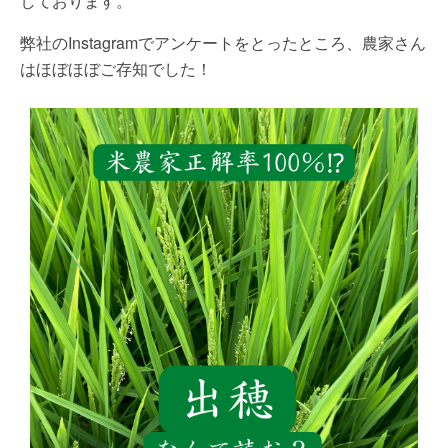
しております。
弊社のInstagramでアンケートをとったところ、農家さん
はほぼほぼご存知でした！