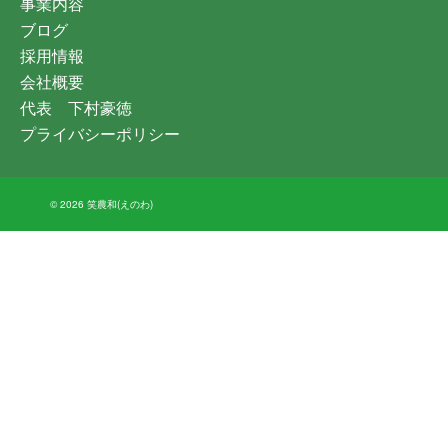
事業内容
ブログ
採用情報
会社概要
代表 下村豪徳
プライバシーポリシー
© 2026 笑農和(えのわ)