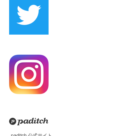
paditch 公式サイト