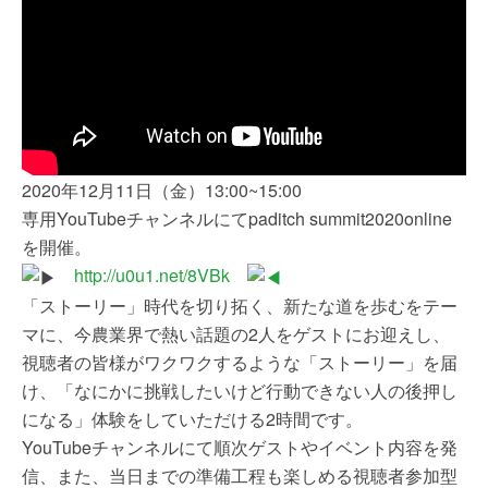
2020年12月11日（金）13:00~15:00
専用YouTubeチャンネルにてpaditch summit2020online
を開催。
http://u0u1.net/8VBk
「ストーリー」時代を切り拓く、新たな道を歩むをテー
マに、今農業界で熱い話題の2人をゲストにお迎えし、
視聴者の皆様がワクワクするような「ストーリー」を届
け、「なにかに挑戦したいけど行動できない人の後押し
になる」体験をしていただける2時間です。
YouTubeチャンネルにて順次ゲストやイベント内容を発
信、また、当日までの準備工程も楽しめる視聴者参加型