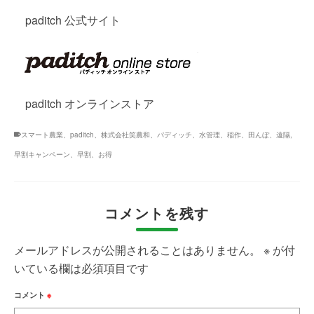
paditch 公式サイト
paditch オンラインストア
スマート農業、paditch、株式会社笑農和、パディッチ、水管理、稲作、田んぼ、遠隔
,
早割キャンペーン、早割、お得
コメントを残す
メールアドレスが公開されることはありません。
※
が付
いている欄は必須項目です
コメント
※