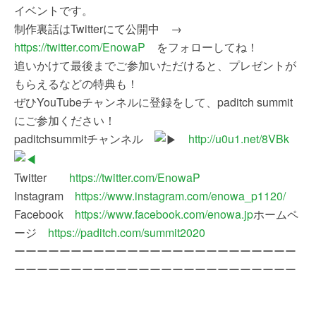
イベントです。
制作裏話はTwitterにて公開中 →
https://twitter.com/EnowaP
をフォローしてね！
追いかけて最後までご参加いただけると、プレゼントが
もらえるなどの特典も！
ぜひYouTubeチャンネルに登録をして、paditch summit
にご参加ください！
paditchsummitチャンネル
http://u0u1.net/8VBk
Twitter
https://twitter.com/EnowaP
Instagram
https://www.instagram.com/enowa_p1120/
Facebook
https://www.facebook.com/enowa.jp
ホームペ
ージ
https://paditch.com/summit2020
ーーーーーーーーーーーーーーーーーーーーーーーーー
ーーーーーーーーーーーーーーーーーーーーーーーーー