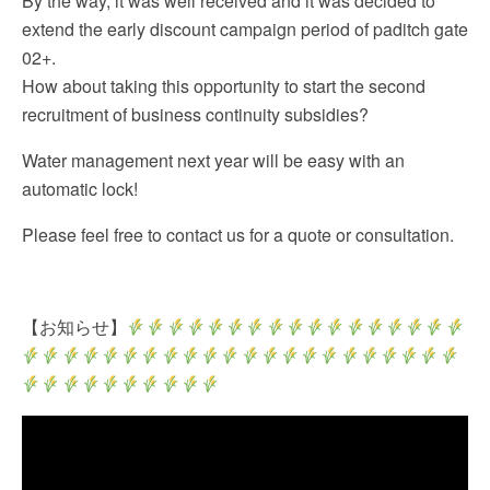
By the way, it was well received and it was decided to
extend the early discount campaign period of paditch gate
02+.
How about taking this opportunity to start the second
recruitment of business continuity subsidies?
Water management next year will be easy with an
automatic lock!
Please feel free to contact us for a quote or consultation.
【お知らせ】