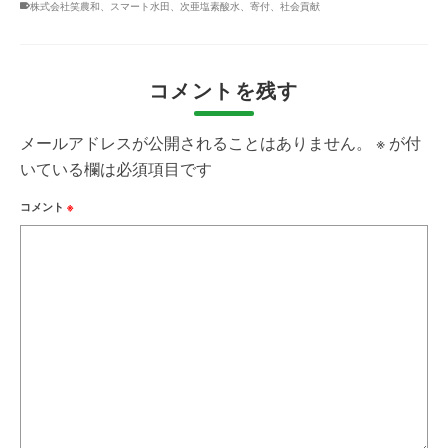
株式会社笑農和、スマート水田、次亜塩素酸水、寄付、社会貢献
コメントを残す
メールアドレスが公開されることはありません。
※
が付
いている欄は必須項目です
コメント
※