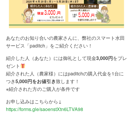
あなたのお知り合いの農家さんに、弊社のスマート水田
サービス「paditch」をご紹介ください！
紹介した人（あなた）には御礼として現金
3,000円
をプレ
ゼント
紹介された人（農家様）にはpaditchの購入代金を1台に
つき
5,000円をお値引き
致します！
※紹介された方のご購入が条件です
お申し込みはこちらから↓
https://forms.gle/saoenstXtn6LTVA98