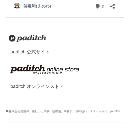
paditch 公式サイト
paditch オンラインストア
株式会社笑農和、嬉しい出来事、胡蝶蘭、事務所、移転祝い、スマート水田、paditch