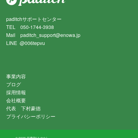
paditchサポートセンター
TEL 050-1744-3938
Mail paditch_support@enowa.jp
LINE @006tepvu
事業内容
ブログ
採用情報
会社概要
代表 下村豪徳
プライバシーポリシー