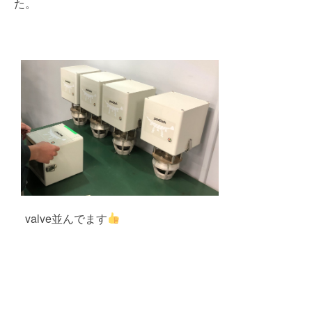
た。
valve並んでます