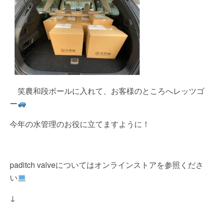
笑農和段ボールに入れて、お客様のところへレッツゴ
ー
今年の水管理のお役に立てますように！
paditch valveについてはオンラインストアを参照くださ
い
↓