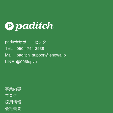
paditchサポートセンター
TEL 050-1744-3938
Mail paditch_support@enowa.jp
LINE @006tepvu
事業内容
ブログ
採用情報
会社概要