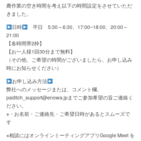
農作業の空き時間を考え以下の時間設定をさせていただ
きました。
日時
平日 5:30～6:30、17:00~18:00、20:00～
21:00
【各時間帯2枠】
【お一人様1回30分まで無料】
（その他、ご希望の時間がございましたら、お申し込み
時にお知らせください）
お申し込み方法
弊社へのメッセージまたは、コメント欄、
paditch_support@enowa.jpまでご参加希望の旨ご連絡く
ださい。
※・お名前・ご連絡先・ご希望日時があるとスムーズで
す
※相談にはオンラインミーティングアプリGoogle Meet を